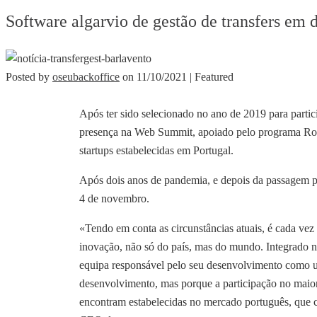
Software algarvio de gestão de transfers e
Posted by
oseubackoffice
on
11/10/2021
| Featured
Após ter sido selecionado no ano de 2019 para partic
presença na Web Summit, apoiado pelo programa Roa
startups estabelecidas em Portugal.
Após dois anos de pandemia, e depois da passagem pa
4 de novembro.
«Tendo em conta as circunstâncias atuais, é cada vez
inovação, não só do país, mas do mundo. Integrado na
equipa responsável pelo seu desenvolvimento como um
desenvolvimento, mas porque a participação no maio
encontram estabelecidas no mercado português, que c