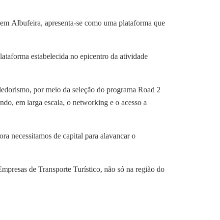
a em Albufeira, apresenta-se como uma plataforma que
lataforma estabelecida no epicentro da atividade
dedorismo, por meio da seleção do programa Road 2
ndo, em larga escala, o networking e o acesso a
ra necessitamos de capital para alavancar o
 Empresas de Transporte Turístico, não só na região do