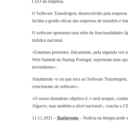
CEO da empresa.
O Software Transfergest, desenvolvido pela empresa 
facilita a gestão eficaz das empresas de transfers e tra
O software apresenta uma série de funcionalidades li
turística nacional.
«Estarmos presentes, fisicamente, pela segunda ve
Web Summit da Startup Portugal, representa uma oport
investidores».
Atualmente «e no que toca ao Software Transfergest, 
crescimento do software».
«O nosso derradeiro objetivo é, e será sempre, contin
Algarve, mas também a nível nacional», conclui a C
11.11.2021 –
Barlavento
– Notícia na íntegra pode 