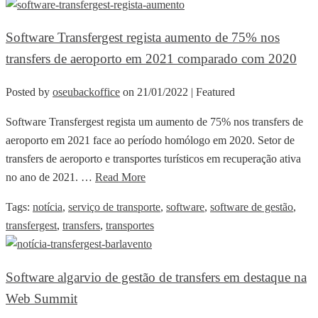
Software Transfergest regista aumento de 75% nos
transfers de aeroporto em 2021 comparado com 2020
Posted by
oseubackoffice
on
21/01/2022
| Featured
Software Transfergest regista um aumento de 75% nos transfers de
aeroporto em 2021 face ao período homólogo em 2020. Setor de
transfers de aeroporto e transportes turísticos em recuperação ativa
no ano de 2021. …
Read More
Tags:
notícia
,
serviço de transporte
,
software
,
software de gestão
,
transfergest
,
transfers
,
transportes
Software algarvio de gestão de transfers em destaque na
Web Summit